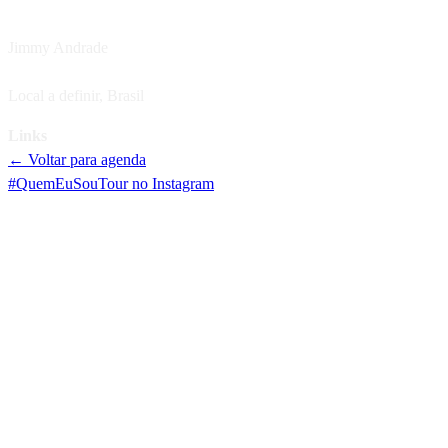
Artista
Jimmy Andrade
Localização
Local a definir
,
Brasil
Links
← Voltar para agenda
#QuemEuSouTour no Instagram