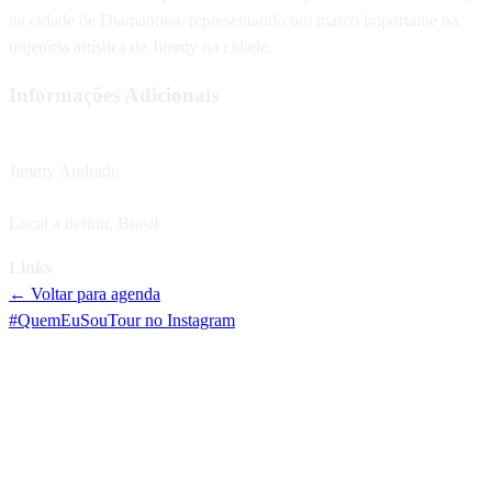
na cidade de Diamantina, representando um marco importante na
trajetória artística de Jimmy na cidade.
Informações Adicionais
Artista
Jimmy Andrade
Localização
Local a definir
,
Brasil
Links
← Voltar para agenda
#QuemEuSouTour no Instagram