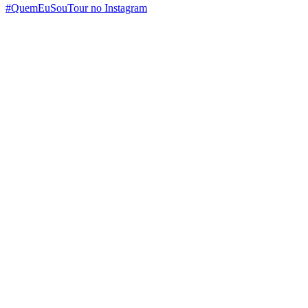
#QuemEuSouTour no Instagram