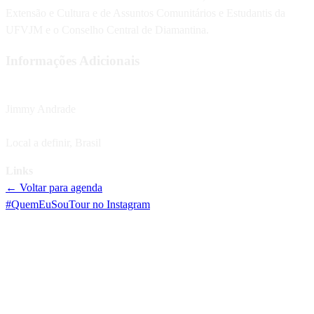
Extensão e Cultura e de Assuntos Comunitários e Estudantis da
UFVJM e o Conselho Central de Diamantina.
Informações Adicionais
Artista
Jimmy Andrade
Localização
Local a definir
,
Brasil
Links
← Voltar para agenda
#QuemEuSouTour no Instagram