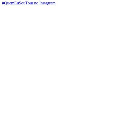
#QuemEuSouTour no Instagram